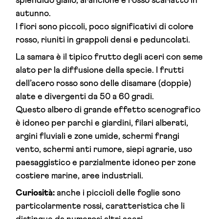
splendido giallo, arancione e rosso scarlatto in
autunno.
I fiori sono piccoli, poco significativi di colore
rosso, riuniti in grappoli densi e peduncolati.
La samara è il tipico frutto degli aceri con seme
alato per la diffusione della specie. I frutti
dell’acero rosso sono delle disamare (doppie)
alate e divergenti da 50 a 60 gradi.
Questo albero di grande effetto scenografico
è idoneo per parchi e giardini, filari alberati,
argini fluviali e zone umide, schermi frangi
vento, schermi anti rumore, siepi agrarie, uso
paesaggistico e parzialmente idoneo per zone
costiere marine, aree industriali.
Curiosità:
anche i piccioli delle foglie sono
particolarmente rossi, caratteristica che li