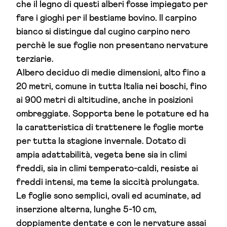
che il legno di questi alberi fosse impiegato per
fare i gioghi per il bestiame bovino. Il carpino
bianco si distingue dal cugino carpino nero
perchè le sue foglie non presentano nervature
terziarie.
Albero deciduo di medie dimensioni, alto fino a
20 metri, comune in tutta Italia nei boschi, fino
ai 900 metri di altitudine, anche in posizioni
ombreggiate. Sopporta bene le potature ed ha
la caratteristica di trattenere le foglie morte
per tutta la stagione invernale. Dotato di
ampia adattabilità, vegeta bene sia in climi
freddi, sia in climi temperato-caldi, resiste ai
freddi intensi, ma teme la siccità prolungata.
Le foglie sono semplici, ovali ed acuminate, ad
inserzione alterna, lunghe 5-10 cm,
doppiamente dentate e con le nervature assai