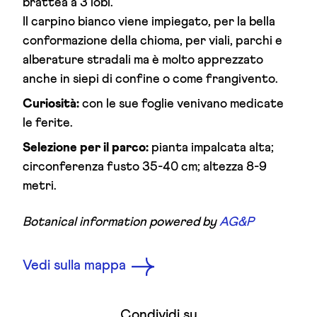
brattea a 3 lobi.
Il carpino bianco viene impiegato, per la bella
conformazione della chioma, per viali, parchi e
alberature stradali ma è molto apprezzato
anche in siepi di confine o come frangivento.
Curiosità:
con le sue foglie venivano medicate
le ferite.
Selezione per il parco:
pianta impalcata alta;
circonferenza fusto 35-40 cm; altezza 8-9
metri.
Botanical information powered by
AG&P
Vedi sulla mappa
Condividi su