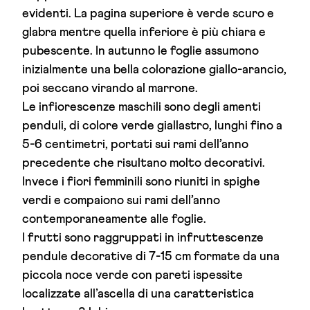
evidenti. La pagina superiore è verde scuro e
glabra mentre quella inferiore è più chiara e
pubescente. In autunno le foglie assumono
inizialmente una bella colorazione giallo-arancio,
poi seccano virando al marrone.
Le infiorescenze maschili sono degli amenti
penduli, di colore verde giallastro, lunghi fino a
5-6 centimetri, portati sui rami dell’anno
precedente che risultano molto decorativi.
Invece i fiori femminili sono riuniti in spighe
verdi e compaiono sui rami dell’anno
contemporaneamente alle foglie.
I frutti sono raggruppati in infruttescenze
pendule decorative di 7-15 cm formate da una
piccola noce verde con pareti ispessite
localizzate all’ascella di una caratteristica