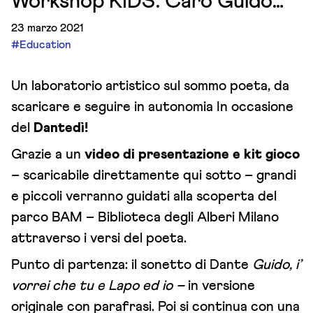
Workshop KIDS: Caro Guido…
23 marzo 2021
#Education
Un laboratorio artistico sul sommo poeta, da
scaricare e seguire in autonomia In occasione
del
Dantedì!
Grazie a un
video di presentazione e kit
gioco
– scaricabile direttamente qui sotto – grandi
e piccoli verranno guidati alla scoperta del
parco BAM – Biblioteca degli Alberi Milano
attraverso i versi del poeta.
Punto di partenza: il sonetto di Dante
Guido, i’
vorrei che tu e Lapo ed io –
in versione
originale con parafrasi. Poi si continua con una