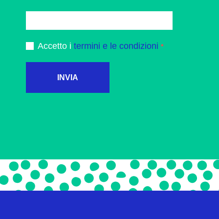
Accetto i
termini e le condizioni
INVIA