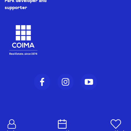
Park developer and
supporter