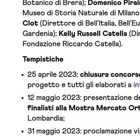
Botanico di Brera);
Domenico Pirai
Museo di Storia Naturale di Milano
Clot
(Direttore di Bell’Italia, Bell’E
Gardenia);
Kelly Russell Catella
(Di
Fondazione Riccardo Catella).
Tempistiche
25 aprile 2023:
chiusura concors
progetto e tutti gli elaborati a
i
12 maggio 2023: presentazione de
finalisti alla Mostra Mercato Or
Lombardia;
31 maggio 2023: proclamazione vi