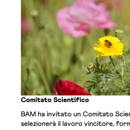
Comitato Scientifico
BAM ha invitato un Comitato Scie
selezionerà il lavoro vincitore, for