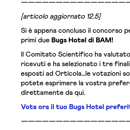
———————————————
[articolo aggiornato 12.5]
Si è appena concluso il concorso pe
primi due
Bugs Hotel di BAM!
Il Comitato Scientifico ha valutato
ricevuti e ha selezionato i tre fina
esposti ad Orticola…le votazioni s
potete esprimere la vostra prefe
direttamente da qui.
Vota ora il tuo Bugs Hotel preferi
———————————————