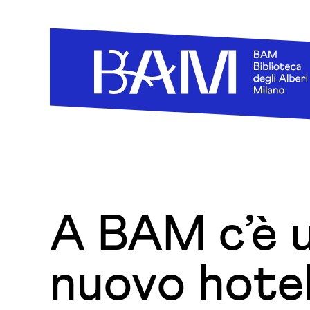
Skip to content
A BAM c’è 
nuovo hotel