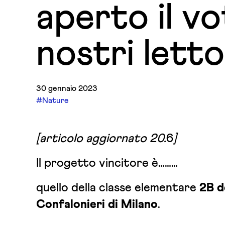
aperto il vo
nostri letto
30 gennaio 2023
#Nature
[articolo aggiornato 20.
6
]
Il progetto vincitore è………
quello della classe elementare
2B d
Confalonieri di Milano
.