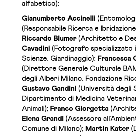
alfabetico):
Gianumberto Accinelli
(Entomolog
(Responsabile Ricerca e Ibridazione
Riccardo Blumer
(Architetto e Des
Cavadini
(Fotografo specializzato 
Scienze, Giardinaggio);
Francesca 
(Direttore Generale Culturale BAM
degli Alberi Milano, Fondazione Ric
Gustavo Gandini
(Università degli 
Dipartimento di Medicina Veterinar
Animali);
Franco Giorgetta
(Archit
Elena Grandi
(Assessora all’Ambien
Comune di Milano);
Martin Kater
(