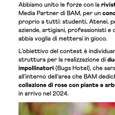
Abbiamo unito le forze con la
rivi
Media Partner di BAM, per un
con
proprio a tutti: studenti, Atenei, p
aziende, artigiani, professionisti e
abbia voglia di mettersi in gioco.
L’obiettivo del contest è individuar
struttura per la realizzazione di
du
impollinatori
(Bugs Hotel), che sar
all’interno dell’area che BAM dedi
collezione di rose
con piante e arb
in arrivo nel 2024.