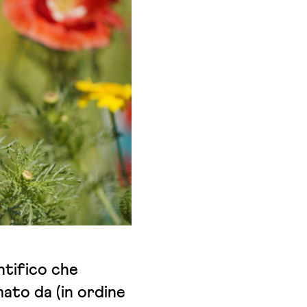
ntifico che
mato da (in ordine