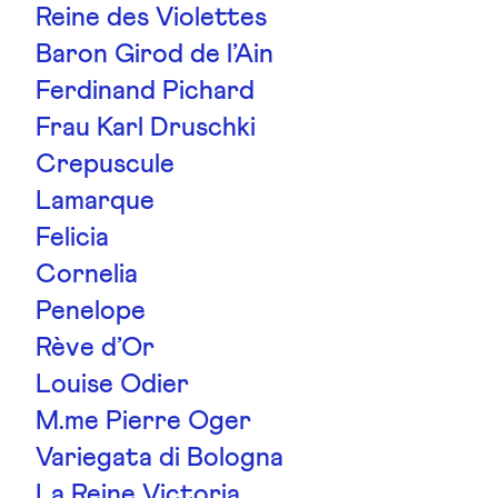
Reine des Violettes
Baron Girod de l’Ain
Ferdinand Pichard
Frau Karl Druschki
Crepuscule
Lamarque
Felicia
Cornelia
Penelope
Rève d’Or
Louise Odier
M.me Pierre Oger
Variegata di Bologna
La Reine Victoria