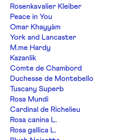
Rosenkavalier Kleiber
Peace in You
Omar Khayyàm
York and Lancaster
M.me Hardy
Kazanlik
Comte de Chambord
Duchesse de Montebello
Tuscany Superb
Rosa Mundi
Cardinal de Richelieu
Rosa canina L.
Rosa gallica L.