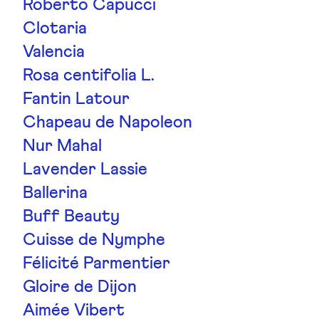
Roberto Capucci
Clotaria
Valencia
Rosa centifolia L.
Fantin Latour
Chapeau de Napoleon
Nur Mahal
Lavender Lassie
Ballerina
Buff Beauty
Cuisse de Nymphe
Félicité Parmentier
Gloire de Dijon
Aimée Vibert