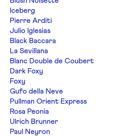
Blush Noisette
Iceberg
Pierre Arditi
Julio Iglesias
Black Baccara
La Sevillana
Blanc Double de Coubert
Dark Foxy
Foxy
Gufo della Neve
Pullman Orient Express
Rosa Peonia
Ulrich Brunner
Paul Neyron