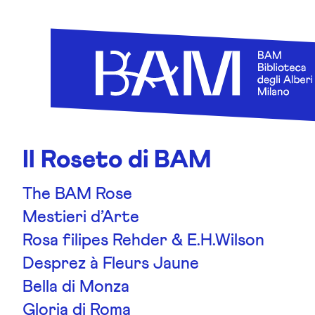
Skip to content
Il Roseto di BAM
The BAM Rose
Mestieri d’Arte
Rosa filipes Rehder & E.H.Wilson
Desprez à Fleurs Jaune
Bella di Monza
Gloria di Roma