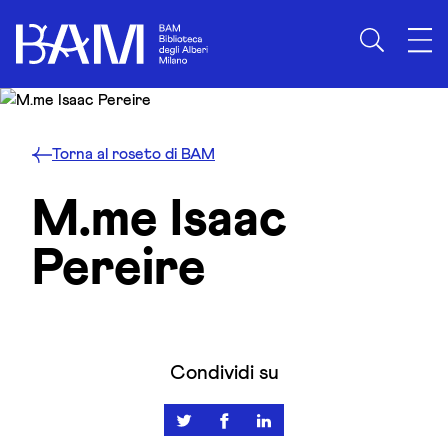
Skip to content
Torna al roseto di BAM
M.me Isaac
Pereire
Condividi su