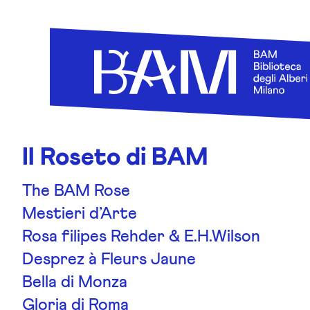
Skip to content
Il Roseto di BAM
The BAM Rose
Mestieri d’Arte
Rosa filipes Rehder & E.H.Wilson
Desprez à Fleurs Jaune
Bella di Monza
Gloria di Roma