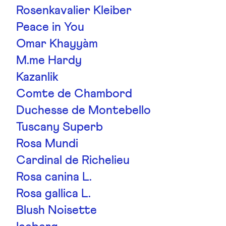
Rosenkavalier Kleiber
Peace in You
Omar Khayyàm
M.me Hardy
Kazanlik
Comte de Chambord
Duchesse de Montebello
Tuscany Superb
Rosa Mundi
Cardinal de Richelieu
Rosa canina L.
Rosa gallica L.
Blush Noisette