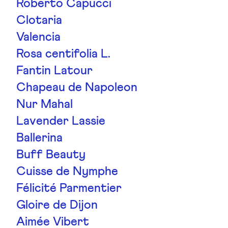
Roberto Capucci
Clotaria
Valencia
Rosa centifolia L.
Fantin Latour
Chapeau de Napoleon
Nur Mahal
Lavender Lassie
Ballerina
Buff Beauty
Cuisse de Nymphe
Félicité Parmentier
Gloire de Dijon
Aimée Vibert