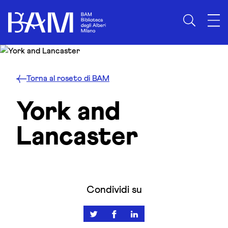
Skip to content
Torna al roseto di BAM
York and
Lancaster
Condividi su