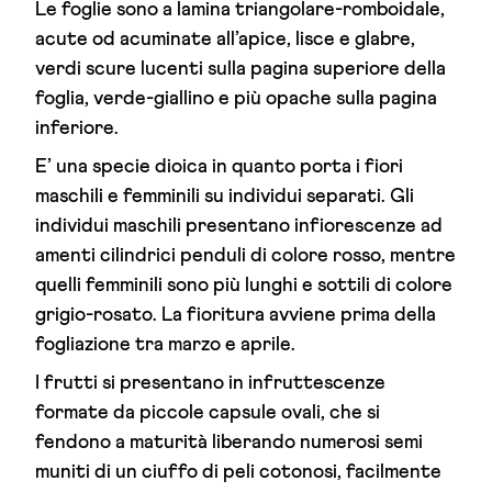
Le foglie sono a lamina triangolare-romboidale,
acute od acuminate all’apice, lisce e glabre,
verdi scure lucenti sulla pagina superiore della
foglia, verde-giallino e più opache sulla pagina
inferiore.
E’ una specie dioica in quanto porta i fiori
maschili e femminili su individui separati. Gli
individui maschili presentano infiorescenze ad
amenti cilindrici penduli di colore rosso, mentre
quelli femminili sono più lunghi e sottili di colore
grigio-rosato. La fioritura avviene prima della
fogliazione tra marzo e aprile.
I frutti si presentano in infruttescenze
formate da piccole capsule ovali, che si
fendono a maturità liberando numerosi semi
muniti di un ciuffo di peli cotonosi, facilmente