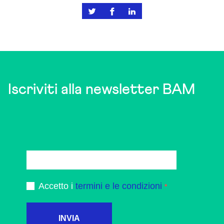
Iscriviti alla newsletter BAM
Accetto i
termini e le condizioni
INVIA