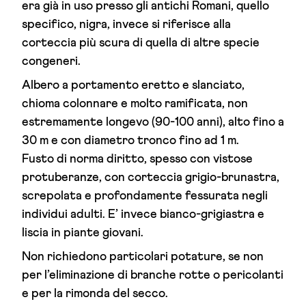
era già in uso presso gli antichi Romani, quello
specifico, nigra, invece si riferisce alla
corteccia più scura di quella di altre specie
congeneri.
Albero a portamento eretto e slanciato,
chioma colonnare e molto ramificata, non
estremamente longevo (90-100 anni), alto fino a
30 m e con diametro tronco fino ad 1 m.
Fusto di norma diritto, spesso con vistose
protuberanze, con corteccia grigio-brunastra,
screpolata e profondamente fessurata negli
individui adulti. E’ invece bianco-grigiastra e
liscia in piante giovani.
Non richiedono particolari potature, se non
per l’eliminazione di branche rotte o pericolanti
e per la rimonda del secco.